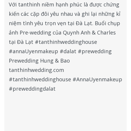
Với tanthinh niềm hạnh phúc là được chứng
kiến các cặp đôi yêu nhau và ghi lại những kỉ
niệm tình yêu trọn vẹn tại Đà Lạt. Buổi chụp
ảnh Pre-wedding của Quynh Anh & Charles
tại Đà Lạt #tanthinhweddinghouse
#annaUyenmakeup #dalat #prewedding
Prewedding Hung & Bao
tanthinhwedding.com
#tanthinhweddinghouse #AnnaUyenmakeup
#preweddingdalat