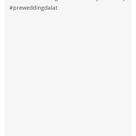
#preweddingdalat