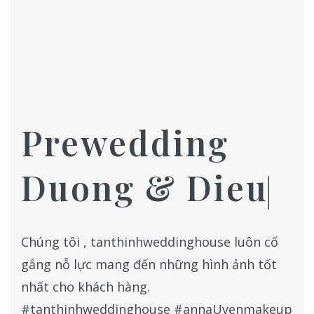
Prewedding
Duong & Dieu
Chúng tôi , tanthinhweddinghouse luôn cố
gắng nỗ lực mang đến những hình ảnh tốt
nhất cho khách hàng.
#tanthinhweddinghouse #annaUyenmakeup