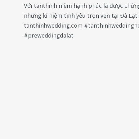
Với tanthinh niềm hạnh phúc là được chứng 
những kỉ niệm tình yêu trọn vẹn tại Đà L
tanthinhwedding.com #tanthinhwedding
#preweddingdalat