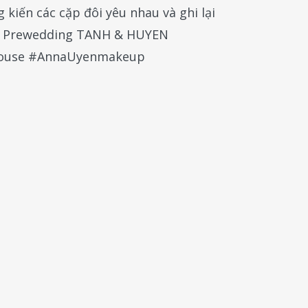
kiến các cặp đôi yêu nhau và ghi lại
ạt. Prewedding TANH & HUYEN
house #AnnaUyenmakeup