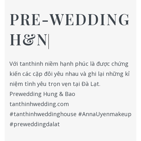
PRE-WEDDING
H&N
Với tanthinh niềm hạnh phúc là được chứng
kiến các cặp đôi yêu nhau và ghi lại những kỉ
niệm tình yêu trọn vẹn tại Đà Lạt.
Prewedding Hung & Bao
tanthinhwedding.com
#tanthinhweddinghouse #AnnaUyenmakeup
#preweddingdalat